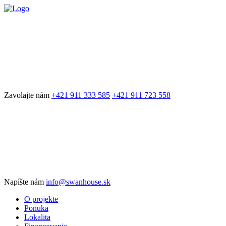
Zavolajte nám
+421 911 333 585
+421 911 723 558
Napíšte nám
info@swanhouse.sk
O projekte
Ponuka
Lokalita