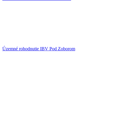
Územné rohodnutie IBV Pod Zoborom