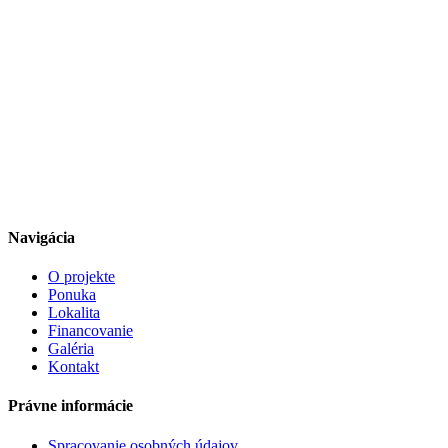
Navigácia
O projekte
Ponuka
Lokalita
Financovanie
Galéria
Kontakt
Právne informácie
Spracovanie osobných údajov