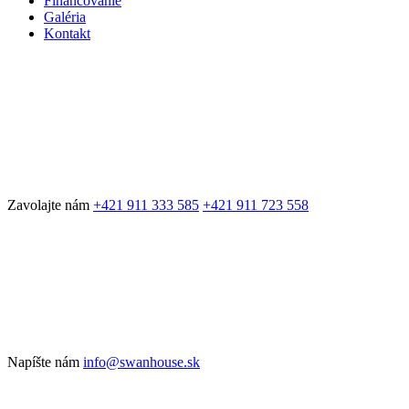
Financovanie
Galéria
Kontakt
Zavolajte nám
+421 911 333 585
+421 911 723 558
Napíšte nám
info@swanhouse.sk